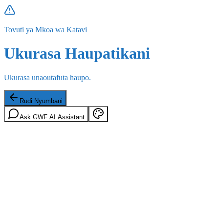
Tovuti ya Mkoa wa Katavi
Ukurasa Haupatikani
Ukurasa unaoutafuta haupo.
Rudi Nyumbani
Ask GWF AI Assistant