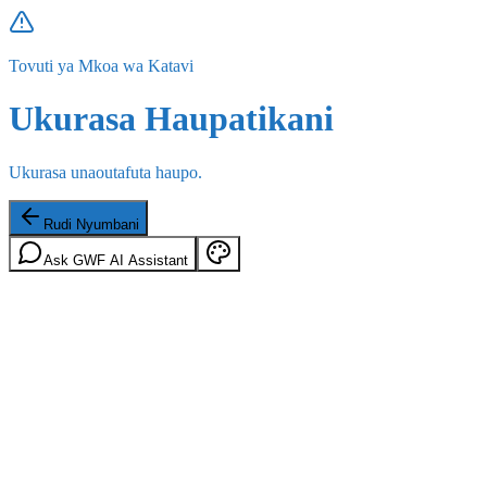
Tovuti ya Mkoa wa Katavi
Ukurasa Haupatikani
Ukurasa unaoutafuta haupo.
Rudi Nyumbani
Ask GWF AI Assistant