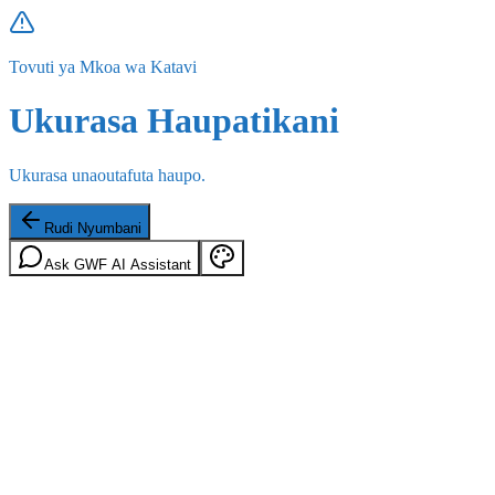
Tovuti ya Mkoa wa Katavi
Ukurasa Haupatikani
Ukurasa unaoutafuta haupo.
Rudi Nyumbani
Ask GWF AI Assistant