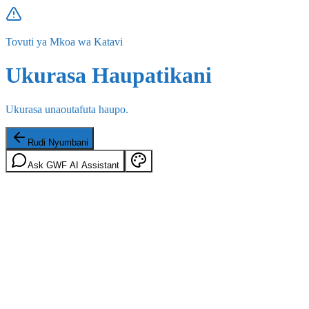
Tovuti ya Mkoa wa Katavi
Ukurasa Haupatikani
Ukurasa unaoutafuta haupo.
Rudi Nyumbani
Ask GWF AI Assistant