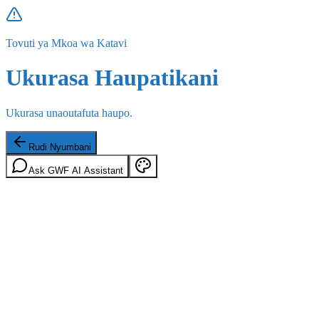
Tovuti ya Mkoa wa Katavi
Ukurasa Haupatikani
Ukurasa unaoutafuta haupo.
Rudi Nyumbani
Ask GWF AI Assistant